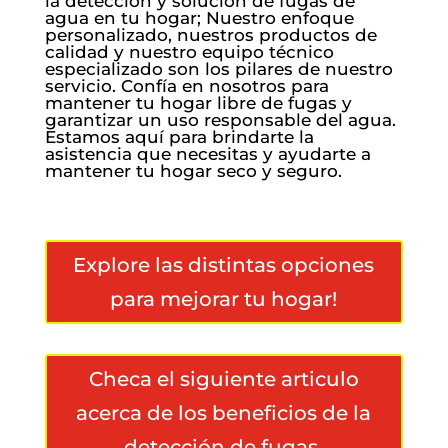
la detección y solución de fugas de
agua en tu hogar; Nuestro enfoque
personalizado, nuestros productos de
calidad y nuestro equipo técnico
especializado son los pilares de nuestro
servicio. Confía en nosotros para
mantener tu hogar libre de fugas y
garantizar un uso responsable del agua.
Estamos aquí para brindarte la
asistencia que necesitas y ayudarte a
mantener tu hogar seco y seguro.
Explore las distintas opciones
para mejorar tu hogar!
Checa el siguiente articulo
acerca de los beneficios de la
detección de fugas.