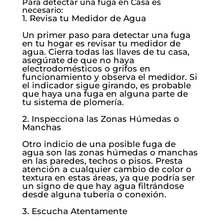
Para detectar una fuga en Casa es
necesario:
1. Revisa tu Medidor de Agua
Un primer paso para detectar una fuga
en tu hogar es revisar tu medidor de
agua. Cierra todas las llaves de tu casa,
asegúrate de que no haya
electrodomésticos o grifos en
funcionamiento y observa el medidor. Si
el indicador sigue girando, es probable
que haya una fuga en alguna parte de
tu sistema de plomería.
2. Inspecciona las Zonas Húmedas o
Manchas
Otro indicio de una posible fuga de
agua son las zonas húmedas o manchas
en las paredes, techos o pisos. Presta
atención a cualquier cambio de color o
textura en estas áreas, ya que podría ser
un signo de que hay agua filtrándose
desde alguna tubería o conexión.
3. Escucha Atentamente