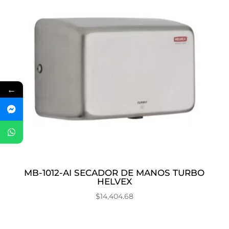
←
MB-1012-AI SECADOR DE MANOS TURBO
HELVEX
$
14,404.68