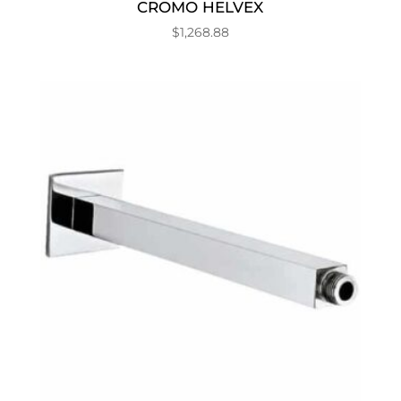
CROMO HELVEX
$
1,268.88