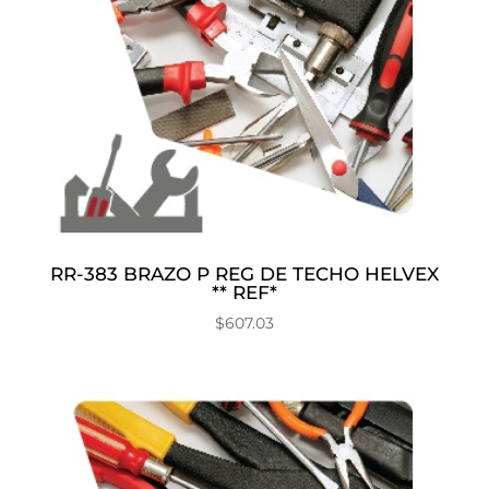
RR-383 BRAZO P REG DE TECHO HELVEX
** REF*
$
607.03