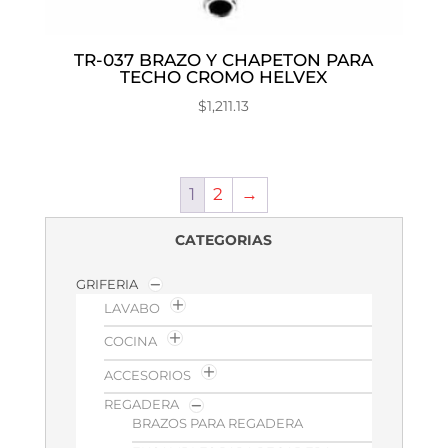
TR-037 BRAZO Y CHAPETON PARA
TECHO CROMO HELVEX
$
1,211.13
1
2
→
CATEGORIAS
GRIFERIA
LAVABO
COCINA
ACCESORIOS
REGADERA
BRAZOS PARA REGADERA