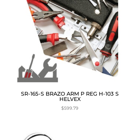
SR-165-S BRAZO ARM P REG H-103 S
HELVEX
$
599.79