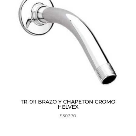
TR-011 BRAZO Y CHAPETON CROMO
HELVEX
$
507.70